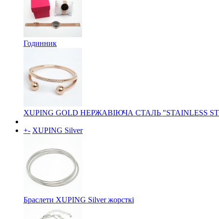
Годинник
XUPING GOLD НЕРЖАВІЮЧА СТАЛЬ "STAINLESS ST
+
-
XUPING Silver
Браслети XUPING Silver жорсткі