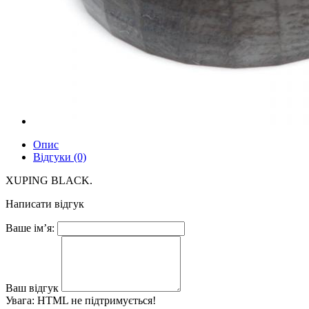
Опис
Відгуки (0)
XUPING BLACK.
Написати відгук
Ваше ім’я:
Ваш відгук
Увага:
HTML не підтримується!