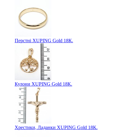
Перстні XUPING Gold 18К.
Кулони XUPING Gold 18К.
Хрестики, Ладанки XUPING Gold 18К.