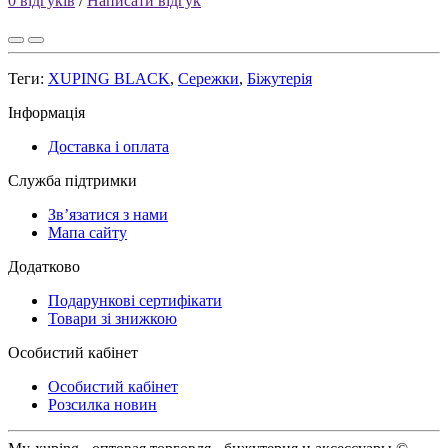
0 відгуків
/
Написати відгук
Теги:
XUPING BLACK
,
Сережки
,
Біжутерія
Інформація
Доставка і оплата
Служба підтримки
Зв’язатися з нами
Мапа сайту
Додатково
Подарункові сертифікати
Товари зі знижкою
Особистий кабінет
Особистий кабінет
Розсилка новин