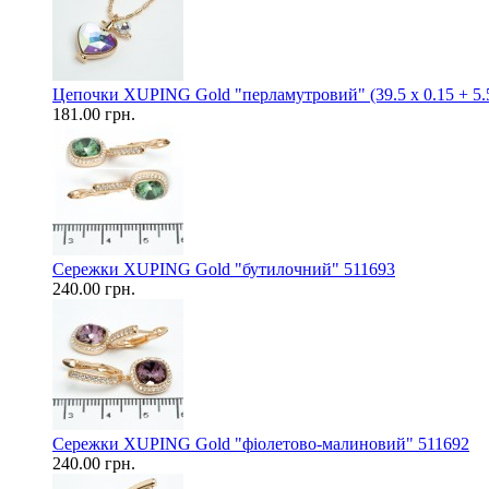
Цепочки XUPING Gold "перламутровий" (39.5 х 0.15 + 5.5
181.00 грн.
Сережки XUPING Gold "бутилочний" 511693
240.00 грн.
Сережки XUPING Gold "фіолетово-малиновий" 511692
240.00 грн.