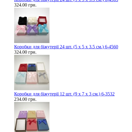
324.00 грн.
Коробки для біжутерії 24 шт. (5 х 5 х 3.5 см.) 6-4560
324.00 грн.
Коробки для біжутерії 12 шт. (9 х 7 х 3 см.) 6-3532
234.00 грн.