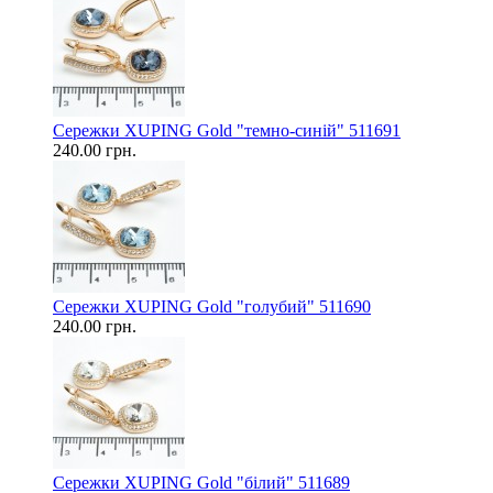
Сережки XUPING Gold "темно-синій" 511691
240.00 грн.
Сережки XUPING Gold "голубий" 511690
240.00 грн.
Сережки XUPING Gold "білий" 511689