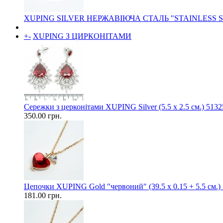
XUPING SILVER НЕРЖАВІЮЧА СТАЛЬ "STAINLESS 
+
-
XUPING З ЦИРКОНІТАМИ
Сережки з церконітами XUPING Silver (5.5 х 2.5 см.) 5132
350.00 грн.
Цепочки XUPING Gold "червоний" (39.5 х 0.15 + 5.5 см.)
181.00 грн.