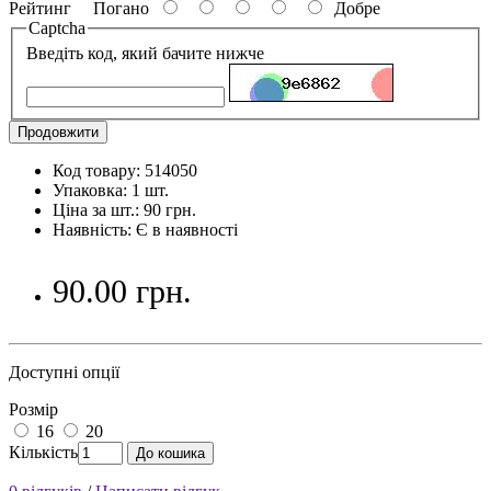
Рейтинг
Погано
Добре
Captcha
Введіть код, який бачите нижче
Продовжити
Код товару: 514050
Упаковка: 1 шт.
Ціна за шт.: 90 грн.
Наявність: Є в наявності
90.00 грн.
Доступні опції
Розмір
16
20
Кількість
До кошика