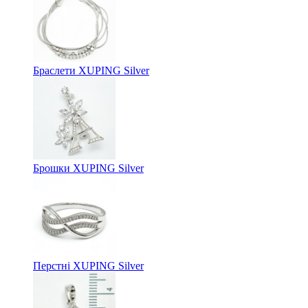
Браслети XUPING Silver
Брошки XUPING Silver
Перстні XUPING Silver