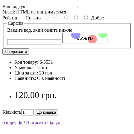
Ваш відгук
Увага:
HTML не підтримується!
Рейтинг
Погано
Добре
Captcha
Введіть код, який бачите нижче
Продовжити
Код товару: 6-3531
Упаковка: 12 шт.
Ціна за шт.: 20 грн.
Наявність: Є в наявності
120.00 грн.
Кількість
До кошика
0 відгуків
/
Написати відгук