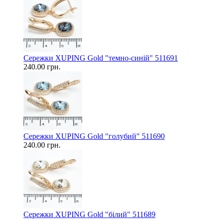
Сережки XUPING Gold "темно-синій" 511691
240.00 грн.
Сережки XUPING Gold "голубий" 511690
240.00 грн.
Сережки XUPING Gold "білий" 511689