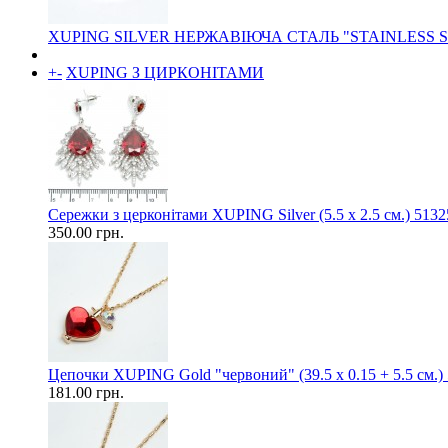
XUPING SILVER НЕРЖАВІЮЧА СТАЛЬ "STAINLESS 
+
-
XUPING З ЦИРКОНІТАМИ
Сережки з церконітами XUPING Silver (5.5 х 2.5 см.) 5132
350.00 грн.
Цепочки XUPING Gold "червоний" (39.5 х 0.15 + 5.5 см.)
181.00 грн.