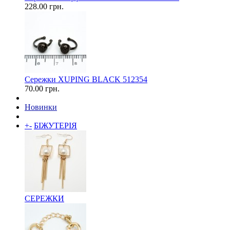
228.00 грн.
Сережки XUPING BLACK 512354
70.00 грн.
Новинки
+
-
БІЖУТЕРІЯ
СЕРЕЖКИ