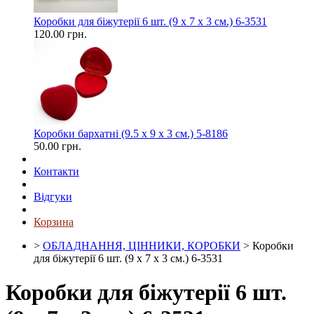
Коробки для біжутерії 6 шт. (9 х 7 х 3 см.) 6-3531
120.00 грн.
Коробки бархатні (9.5 х 9 х 3 см.) 5-8186
50.00 грн.
Контакти
Відгуки
Корзина
>
ОБЛАДНАННЯ, ЦІННИКИ, КОРОБКИ
> Коробки
для біжутерії 6 шт. (9 х 7 х 3 см.) 6-3531
Коробки для біжутерії 6 шт.