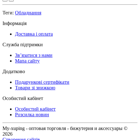
Теги:
Обладнання
Інформація
Доставка і оплата
Служба підтримки
Зв’язатися з нами
Мапа сайту
Додатково
Подарункові сертифікати
Товари зі знижкою
Особистий кабінет
Особистий кабінет
Розсилка новин
My-xuping - оптовая торговля - бижутерия и аксессуары ©
2026
Створення сайтів