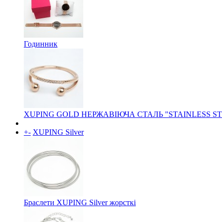
Годинник
XUPING GOLD НЕРЖАВІЮЧА СТАЛЬ "STAINLESS ST
+
-
XUPING Silver
Браслети XUPING Silver жорсткі