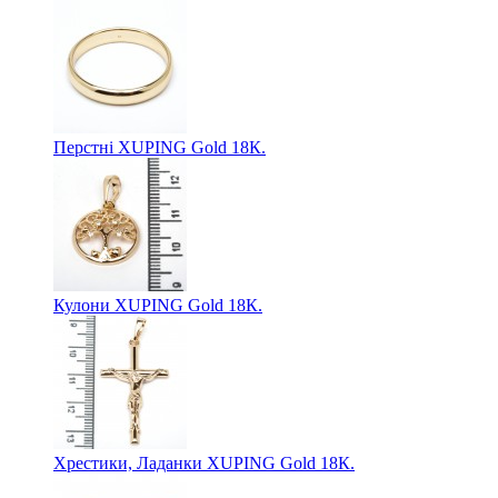
Перстні XUPING Gold 18К.
Кулони XUPING Gold 18К.
Хрестики, Ладанки XUPING Gold 18К.