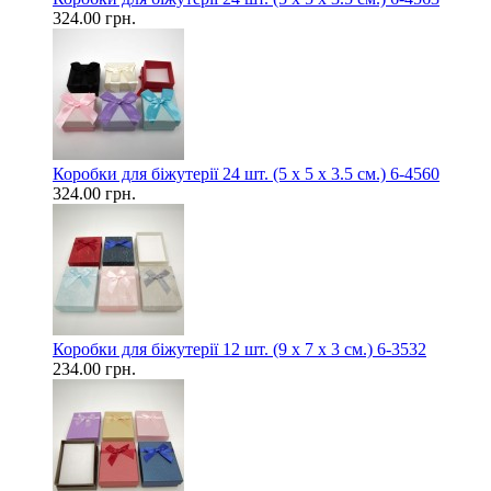
324.00 грн.
Коробки для біжутерії 24 шт. (5 х 5 х 3.5 см.) 6-4560
324.00 грн.
Коробки для біжутерії 12 шт. (9 х 7 х 3 см.) 6-3532
234.00 грн.