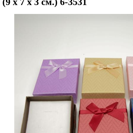
(9 х 7 х 3 см.) 6-3531