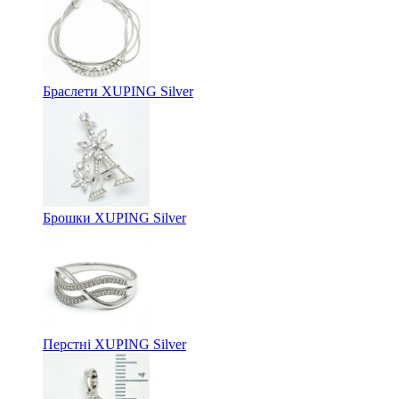
Браслети XUPING Silver
Брошки XUPING Silver
Перстні XUPING Silver