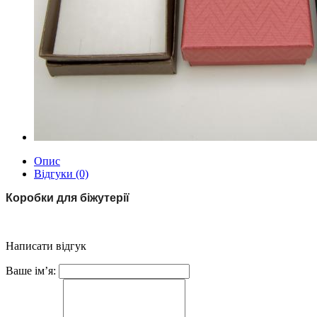
Опис
Відгуки (0)
Коробки для біжутерії
Написати відгук
Ваше ім’я: