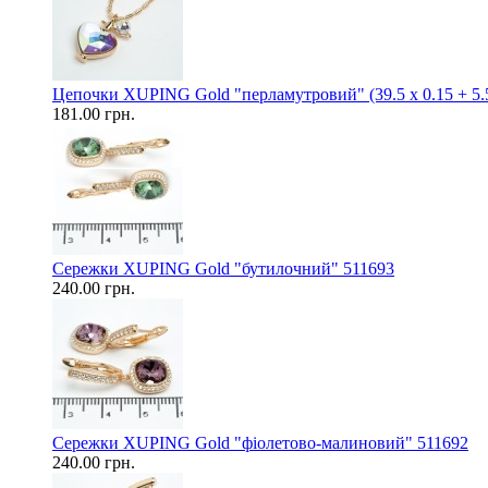
Цепочки XUPING Gold "перламутровий" (39.5 х 0.15 + 5.5
181.00 грн.
Сережки XUPING Gold "бутилочний" 511693
240.00 грн.
Сережки XUPING Gold "фіолетово-малиновий" 511692
240.00 грн.